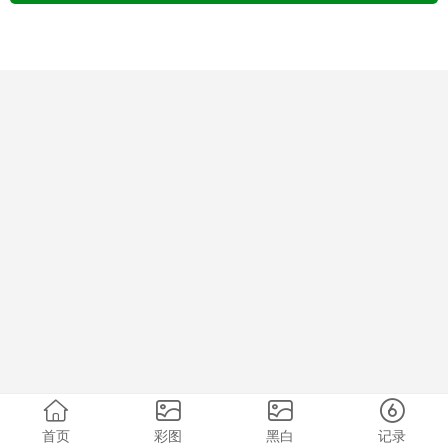
首页
彩图
黑白
记录