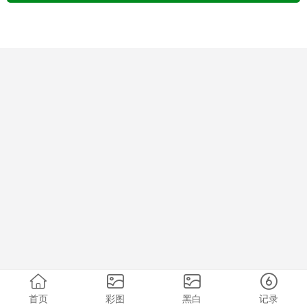
首页
彩图
黑白
记录